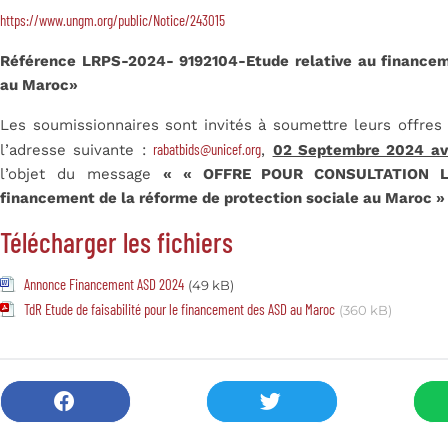
https://www.ungm.org/public/Notice/243015
Référence LRPS-2024- 9192104-Etude relative au financeme
au Maroc»
Les soumissionnaires sont invités à soumettre leurs offre
rabatbids@unicef.org
l’adresse suivante :
,
02 Septembre 2024 av
l’objet du message
« « OFFRE POUR CONSULTATION LRP
financement de la réforme de protection sociale au Maroc »
Télécharger les fichiers
Annonce Financement ASD 2024
(49 kB)
TdR Etude de faisabilité pour le financement des ASD au Maroc
(360 kB)