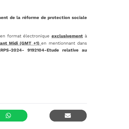
nt de la réforme de protection sociale
s en format électronique
exclusivement
à
ant Midi (GMT +1)
en mentionnant dans
S-2024- 9192104-Etude relative au