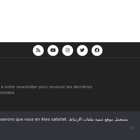
 à notre newsletter pour recevoir les dernières
 TANMIA
atisfait. يستعمل موقع تنمية ملفات الارتباط