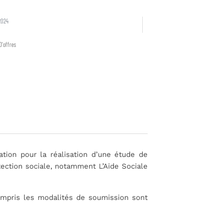
2024
D'offres
tion pour la réalisation d’une étude de
tection sociale, notamment L’Aide Sociale
ompris les modalités de soumission sont