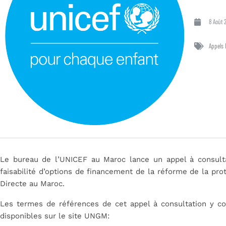
8 Août 
Appels 
Le bureau de l’UNICEF au Maroc lance un appel à consulta
faisabilité d’options de financement de la réforme de la pro
Directe au Maroc.
Les termes de références de cet appel à consultation y c
disponibles sur le site UNGM: