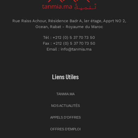
Rue Raiss Achour, Résidence Badr A, ler étage, Apprt NO 2,
Ocean, Rabat - Royaume du Maroc
Tél : +212 (0) 5 37 70 73 50
Fax : +212 (0) 5 37 70 73 50
Email : info@tanmia.ma
Liens Utiles
TANMIA.MA
NOS ACTUALITÉS
APPELS D’OFFRES
OFFRES D’EMPLOI