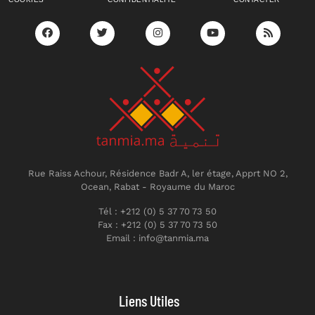
Rue Raiss Achour, Résidence Badr A, ler étage, Apprt NO 2,
Ocean, Rabat - Royaume du Maroc
Tél : +212 (0) 5 37 70 73 50
Fax : +212 (0) 5 37 70 73 50
Email : info@tanmia.ma
Liens Utiles