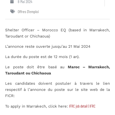
8 Mai 2024
Offres D'emploi
Shelter Officer – Morocco EQ (based in Marrakech,
Taroudant or Chichaoua)
L’annonce reste ouverte jusqu’au 21 Mai 2024
La durée du poste est de 12 mois (1 an).
Le poste doit être basé au
Maroc – Marrakech,
Taroudant ou Chichaoua
Les candidates doivent postuler à travers le lien
respectif à l’annonce du poste sur le site web de la
FICR:
IFRC job detail | IFRC
To apply in Marrakech, click here: