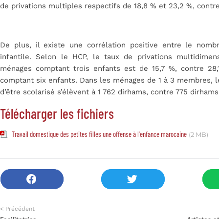
de privations multiples respectifs de 18,8 % et 23,2 %, contr
De plus, il existe une corrélation positive entre le nom
infantile. Selon le HCP, le taux de privations multidime
ménages comptant trois enfants est de 15,7 %, contre 28
comptant six enfants. Dans les ménages de 1 à 3 membres, 
d’être scolarisé s’élèvent à 1 762 dirhams, contre 775 dirh
Télécharger les fichiers
Travail domestique des petites filles une offense à l'enfance marocaine
(2 MB)
< Précédent