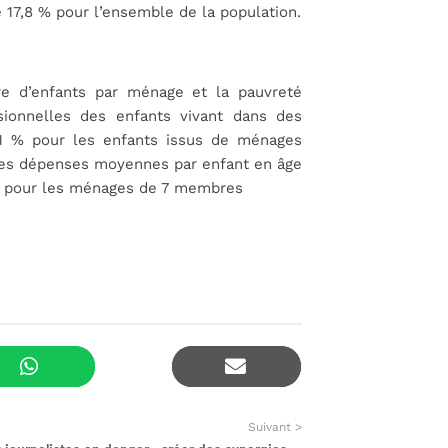
e 17,8 % pour l’ensemble de la population
.
bre d’enfants par ménage et la pauvreté
nsionnelles des enfants vivant dans des
,1 % pour les enfants issus de ménages
les dépenses moyennes par enfant en âge
ams pour les ménages de 7 membres
Suivant >