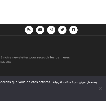
 à notre newsletter pour recevoir les dernières
 TANMIA
atisfait. يستعمل موقع تنمية ملفات الارتباط