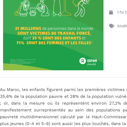
8 Mai 2
Actualit
Au Maroc, les enfants figurent parmi les premières victimes de
35,6% de la population pauvre et 28% de la population vulné
; or, dans la mesure où ils représentent environ 27,2% de
manifestement surreprésentés au sein des populations pa
pauvreté multidimensionnel calculé par le Haut-Commissari
plus jeunes (0-4 et 5-6) sont aussi les plus touchés, dans l