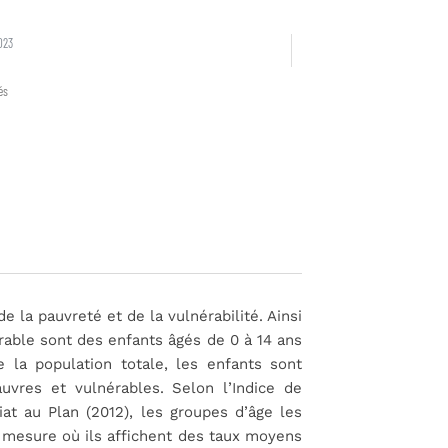
023
és
 la pauvreté et de la vulnérabilité. Ainsi
rable sont des enfants âgés de 0 à 14 ans
 la population totale, les enfants sont
uvres et vulnérables
. Selon l’Indice de
at au Plan (2012), les groupes d’âge les
a mesure où ils affichent des taux moyens