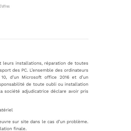
D'offres
leurs installations, réparation de toutes
sport des PC. L’ensemble des ordinateurs
10, d’un Microsoft office 2016 et d’un
onsabilité de toute oubli ou installation
 société adjudicatrice déclare avoir pris
atériel
œuvre sur site dans le cas d’un problème.
ation finale.