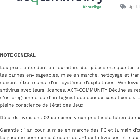
Appels 
NOTE GENERAL
Les prix s’entendent en fourniture des pièces manquantes et 
les pannes envisageables, mise en marche, nettoyage et tran
doivent être munis d’un système d’exploitation Windows 
antivirus avec leurs licences. ACT4COMMUNITY Décline sa resp
d’un programme ou d’un logiciel quelconque sans licence. La
pleine conscience de l’état des lieux.
Délai de livraison : 02 semaines y compris l’installation du m
Garantie : 1 an pour la mise en marche des PC et la main d’
La garantie commence à courir de J+1 de la livraison et install