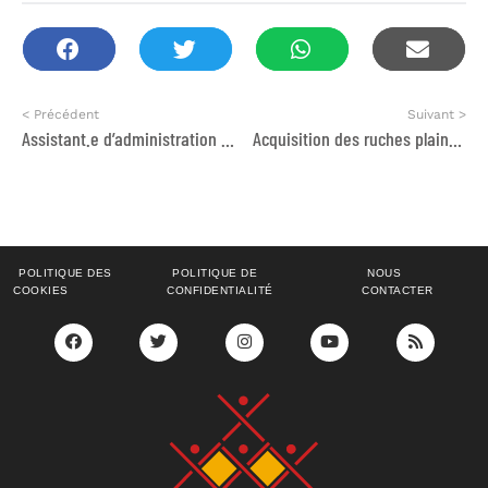
< Précédent
Suivant >
Assistant.e d’administration et de coordination
Acquisition des ruches plaines et de matériels et équipements
POLITIQUE DES
POLITIQUE DE
NOUS
COOKIES
CONFIDENTIALITÉ
CONTACTER