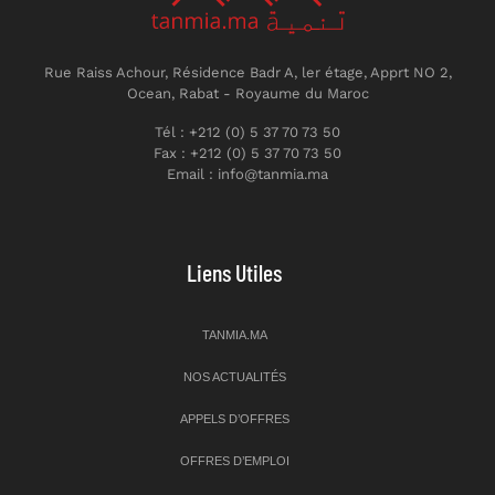
Rue Raiss Achour, Résidence Badr A, ler étage, Apprt NO 2,
Ocean, Rabat - Royaume du Maroc
Tél : +212 (0) 5 37 70 73 50
Fax : +212 (0) 5 37 70 73 50
Email : info@tanmia.ma
Liens Utiles
TANMIA.MA
NOS ACTUALITÉS
APPELS D’OFFRES
OFFRES D’EMPLOI