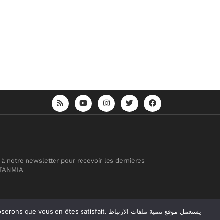
 à notre newsletter pour recevoir les dernières
 TANMIA
atisfait. يستعمل موقع تنمية ملفات الارتباط