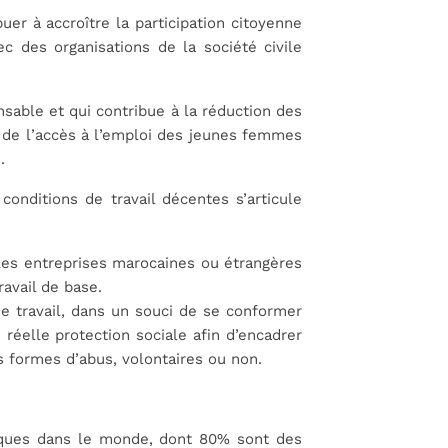
er à accroître la participation citoyenne
ec des organisations de la société civile
sable et qui contribue à la réduction des
rs de l’accès à l’emploi des jeunes femmes
.
conditions de travail décentes s’articule
 les entreprises marocaines ou étrangères
ravail de base.
de travail, dans un souci de se conformer
 réelle protection sociale afin d’encadrer
s formes d’abus, volontaires ou non.
stiques dans le monde, dont 80% sont des