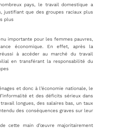
nombreux pays, le travail domestique a
 justifiant que des groupes raciaux plus
s plus
enu importante pour les femmes pauvres,
sance économique. En effet, après la
 réussi à accéder au marché du travail
lial en transférant la responsabilité du
upes
nages et donc à l’économie nationale, le
’informalité et des déficits sérieux dans
travail longues, des salaires bas, un taux
n entendu des conséquences graves sur leur
 de cette main d’œuvre majoritairement