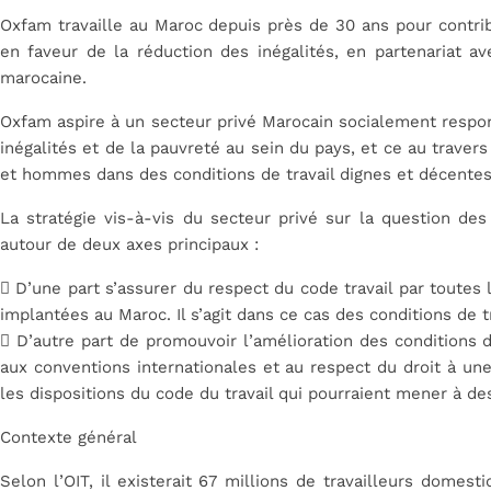
Oxfam travaille au Maroc depuis près de 30 ans pour contribu
en faveur de la réduction des inégalités, en partenariat av
marocaine.
Oxfam aspire à un secteur privé Marocain socialement respon
inégalités et de la pauvreté au sein du pays, et ce au trave
et hommes dans des conditions de travail dignes et décentes
La stratégie vis-à-vis du secteur privé sur la question des 
autour de deux axes principaux :
 D’une part s’assurer du respect du code travail par toutes
implantées au Maroc. Il s’agit dans ce cas des conditions de t
 D’autre part de promouvoir l’amélioration des conditions 
aux conventions internationales et au respect du droit à une
les dispositions du code du travail qui pourraient mener à de
Contexte général
Selon l’OIT, il existerait 67 millions de travailleurs dome