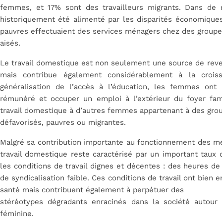
femmes, et 17% sont des travailleurs migrants. Dans de 
historiquement été alimenté par les disparités économiques,
pauvres effectuaient des services ménagers chez des groupe
aisés.
Le travail domestique est non seulement une source de rev
mais contribue également considérablement à la crois
généralisation de l’accès à l’éducation, les femmes ont
rémunéré et occuper un emploi à l’extérieur du foyer fami
travail domestique à d’autres femmes appartenant à des gro
défavorisés, pauvres ou migrantes.
Malgré sa contribution importante au fonctionnement des mé
travail domestique reste caractérisé par un important taux d
les conditions de travail dignes et décentes : des heures de 
de syndicalisation faible. Ces conditions de travail ont bie
santé mais contribuent également à perpétuer des
stéréotypes dégradants enracinés dans la société autour
féminine.