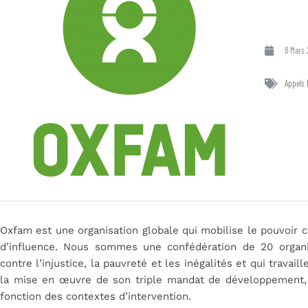
8 Mars 
Appels 
Oxfam est une organisation globale qui mobilise le pouvoir 
d’influence. Nous sommes une confédération de 20 organi
contre l’injustice, la pauvreté et les inégalités et qui travai
la mise en œuvre de son triple mandat de développement, d
fonction des contextes d’intervention.