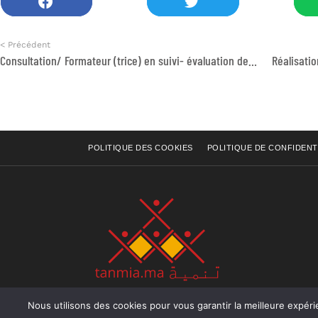
< Précédent
Consultation/ Formateur (trice) en suivi- évaluation des projets associatifs
POLITIQUE DES COOKIES
POLITIQUE DE CONFIDENT
Nous utilisons des cookies pour vous garantir la meilleure expérience sur not
Rue Raiss Achour, Résidence Badr A, ler étage, Ap