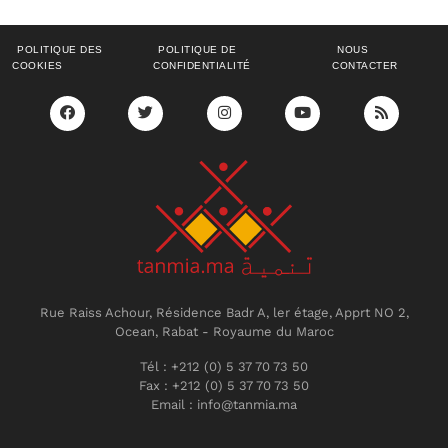
POLITIQUE DES
POLITIQUE DE
NOUS
COOKIES
CONFIDENTIALITÉ
CONTACTER
Rue Raiss Achour, Résidence Badr A, ler étage, Apprt NO 2,
Ocean, Rabat - Royaume du Maroc
Tél : +212 (0) 5 37 70 73 50
Fax : +212 (0) 5 37 70 73 50
Email : info@tanmia.ma