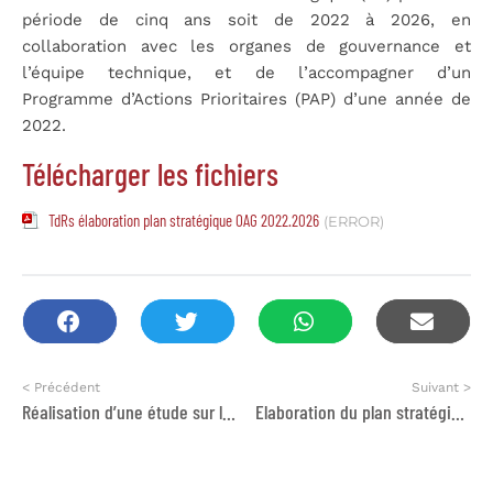
période de cinq ans soit de 2022 à 2026, en
collaboration avec les organes de gouvernance et
l’équipe technique, et de l’accompagner d’un
Programme d’Actions Prioritaires (PAP) d’une année de
2022.
Télécharger les fichiers
TdRs élaboration plan stratégique OAG 2022.2026
(ERROR)
< Précédent
Suivant >
Réalisation d’une étude sur les conditions de travail des femmes : travailleuses domestiques et agentes de d’entretien et de nettoyage au Maroc
Elaboration du plan stratégique de l’association Oujda Ain Ghazal 2000