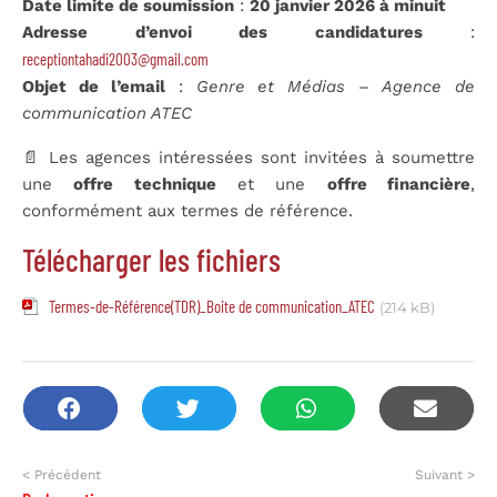
Date limite de soumission
:
20 janvier 2026 à minuit
Adresse d’envoi des candidatures
:
receptiontahadi2003@gmail.com
Objet de l’email
:
Genre et Médias – Agence de
communication ATEC
📄 Les agences intéressées sont invitées à soumettre
une
offre technique
et une
offre financière
,
conformément aux termes de référence.
Télécharger les fichiers
Termes-de-Référence(TDR)_Boite de communication_ATEC
(214 kB)
< Précédent
Suivant >