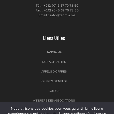
Tél : +212 (0) 5 37 70 73 50
Fax : +212 (0) 5 37 70 73 50
Email : info@tanmia.ma
Liens Utiles
TANMIA.MA
NOS ACTUALITÉS
APPELS D’OFFRES
OFFRES D’EMPLOI
GUIDES
ANNUIERE DES ASSOCIATIONS
Nous utilisons des cookies pour vous garantir la meilleure
expérience sur notre site web. Si vous continuez à utiliser ce