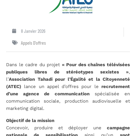
8 Janvier 2026
Appels D'offres
Dans le cadre du projet
« Pour des chaînes télévisées
publiques libres de stéréotypes sexistes »
,
l’
Association Tahadi pour l’Égalité et la Citoyenneté
(ATEC)
lance un appel d’offres pour le
recrutement
d’une agence de communication
spécialisée en
communication sociale, production audiovisuelle et
marketing digital.
Objectif de la mission
Concevoir, produire et déployer une
campagne
nationale de sensibilisation
ainsi qu’un
spot