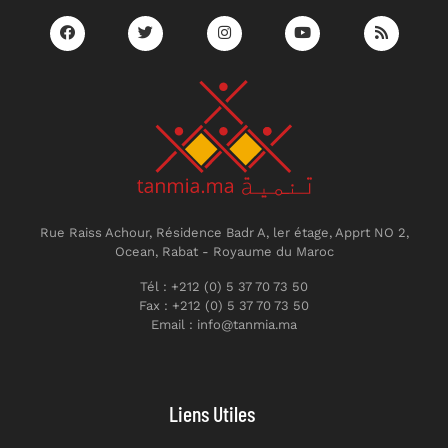
Rue Raiss Achour, Résidence Badr A, ler étage, Apprt NO 2,
Ocean, Rabat - Royaume du Maroc
Tél : +212 (0) 5 37 70 73 50
Fax : +212 (0) 5 37 70 73 50
Email : info@tanmia.ma
Liens Utiles