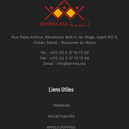
Rue Raiss Achour, Résidence Badr A, ler étage, Apprt NO 2,
Ocean, Rabat - Royaume du Maroc
Tél : +212 (0) 5 37 70 73 50
Fax : +212 (0) 5 37 70 73 50
Email : info@tanmia.ma
Liens Utiles
TANMIA.MA
NOS ACTUALITÉS
APPELS D’OFFRES