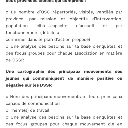
deux provinces ciblées qui comprend :
o
Le nombre d’OSC répertoriés, visités, ventilés par
province, par mission et objectifs d’intervention,
population cible…capacité d’accueil et par
fonctionnement (détails à
confirmer dans le plan d’action proposé)
o
Une analyse des besoins sur la base d’enquêtes et
des focus groupes pour chaque association en matière
de DSSR
Une cartographie des principaux mouvements des
jeunes qui communiquent de manière positive ou
négative sur les DSSR
o
Nom des principaux mouvements et leurs principaux
canaux de communication
o
Thème(s) de travail
o
Une analyse des besoins sur la base d’enquêtes et
des focus groupes pour chaque mouvement clé en