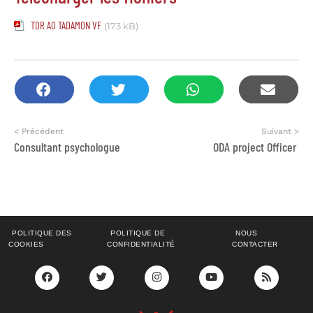
TDR AO TADAMON VF
(173 kB)
< Précédent
Suivant >
Consultant psychologue
ODA project Officer
POLITIQUE DES
POLITIQUE DE
NOUS
COOKIES
CONFIDENTIALITÉ
CONTACTER