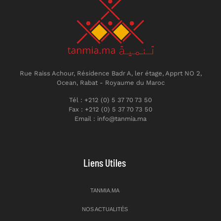
Rue Raiss Achour, Résidence Badr A, ler étage, Apprt NO 2,
Ocean, Rabat - Royaume du Maroc
Tél : +212 (0) 5 37 70 73 50
Fax : +212 (0) 5 37 70 73 50
Email : info@tanmia.ma
Liens Utiles
TANMIA.MA
NOS ACTUALITÉS