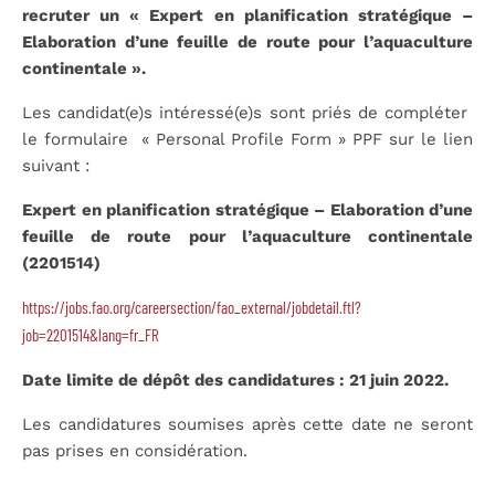
recruter un « Expert en planification stratégique –
Elaboration d’une feuille de route pour l’aquaculture
continentale ».
Les candidat(e)s intéressé(e)s sont priés de compléter
le formulaire « Personal Profile Form » PPF sur le lien
suivant :
Expert en planification stratégique – Elaboration d’une
feuille de route pour l’aquaculture continentale
(2201514)
https://jobs.fao.org/careersection/fao_external/jobdetail.ftl?
job=2201514&lang=fr_FR
Date limite de dépôt des candidatures : 21 juin 2022.
Les candidatures soumises après cette date ne seront
pas prises en considération.