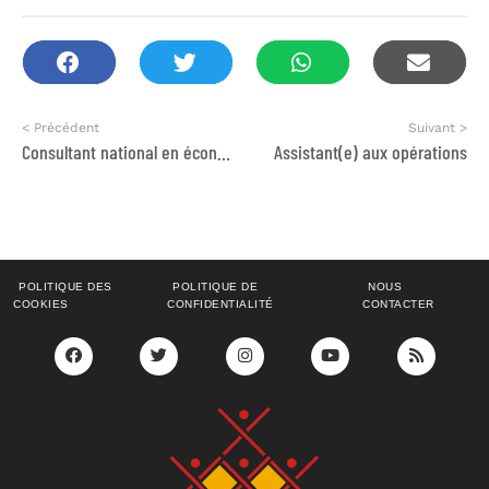
< Précédent
Suivant >
Consultant national en économie forestière
Assistant(e) aux opérations
POLITIQUE DES
POLITIQUE DE
NOUS
COOKIES
CONFIDENTIALITÉ
CONTACTER