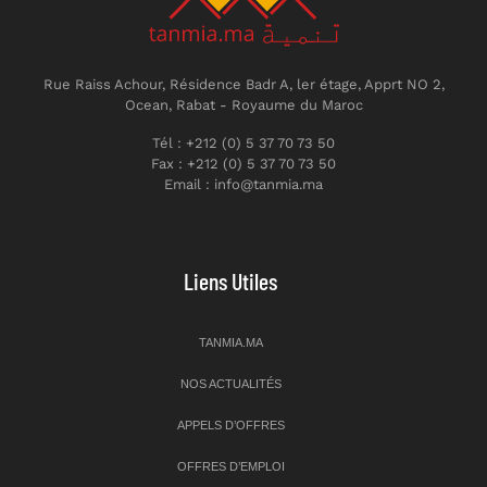
Rue Raiss Achour, Résidence Badr A, ler étage, Apprt NO 2,
Ocean, Rabat - Royaume du Maroc
Tél : +212 (0) 5 37 70 73 50
Fax : +212 (0) 5 37 70 73 50
Email : info@tanmia.ma
Liens Utiles
TANMIA.MA
NOS ACTUALITÉS
APPELS D’OFFRES
OFFRES D’EMPLOI