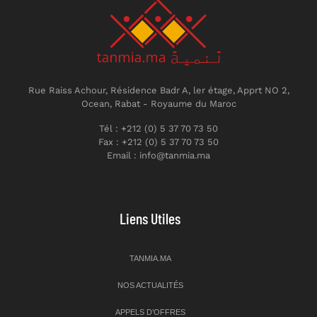
Rue Raiss Achour, Résidence Badr A, ler étage, Apprt NO 2,
Ocean, Rabat - Royaume du Maroc
Tél : +212 (0) 5 37 70 73 50
Fax : +212 (0) 5 37 70 73 50
Email : info@tanmia.ma
Liens Utiles
TANMIA.MA
NOS ACTUALITÉS
APPELS D’OFFRES