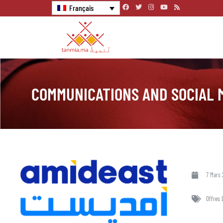
Français
COMMUNICATIONS AND SOCIAL 
7 Mars 
Offres 