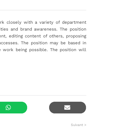
k closely with a variety of department
ities and brand awareness. The position
nt, editing content of others, proposing
successes. The position may be based in
 work being possible. The position will
Suivant >