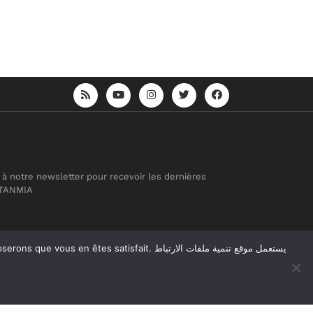
 à notre newsletter pour recevoir les dernières
 TANMIA
atisfait. يستعمل موقع تنمية ملفات الارتباط