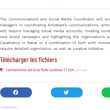
The Communications and Social Media Coordinator will wor
managers in coordinating Amideast’s communications, activ
will require managing social media accounts, creating conte
new brand campaigns and highlighting the organization’s 
Casablanca or Rabat or a combination of both with remote
require detailed organization, as well as creative initiative.
Télécharger les fichiers
Communications and Social Media Coordinator 3 7 2024
(214 kB)
< Précédent