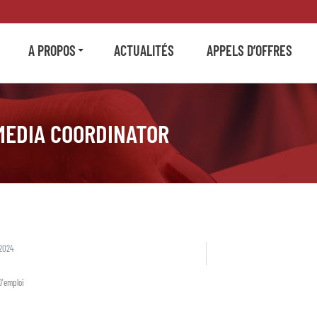
A PROPOS
ACTUALITÉS
APPELS D’OFFRES
MEDIA COORDINATOR
2024
D'emploi