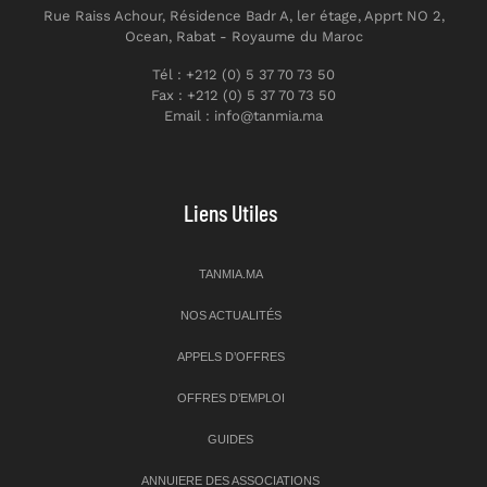
Rue Raiss Achour, Résidence Badr A, ler étage, Apprt NO 2,
Ocean, Rabat - Royaume du Maroc
Tél : +212 (0) 5 37 70 73 50
Fax : +212 (0) 5 37 70 73 50
Email : info@tanmia.ma
Liens Utiles
TANMIA.MA
NOS ACTUALITÉS
APPELS D’OFFRES
OFFRES D’EMPLOI
GUIDES
ANNUIERE DES ASSOCIATIONS