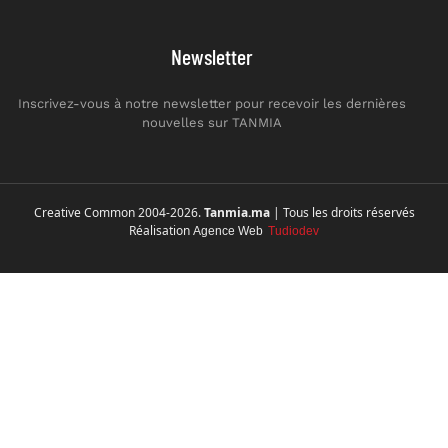
Newsletter
Inscrivez-vous à notre newsletter pour recevoir les dernières
nouvelles sur TANMIA
Creative Common 2004-2026.
Tanmia.ma
| Tous les droits réservés
Réalisation
Agence Web
Tudiodev