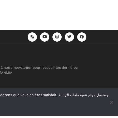
 à notre newsletter pour recevoir les dernières
 TANMIA
atisfait. يستعمل موقع تنمية ملفات الارتباط