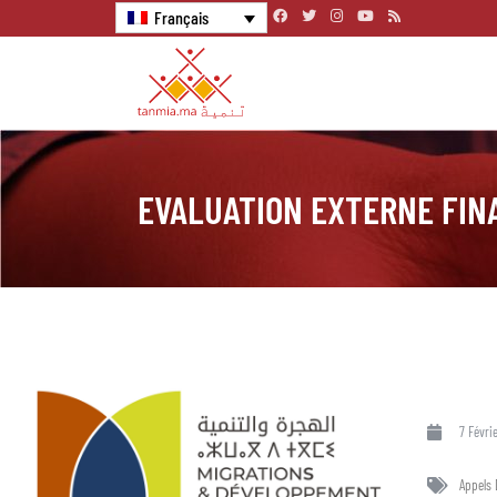
Français
EVALUATION EXTERNE FIN
7 Févri
Appels 