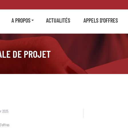
A PROPOS
ACTUALITÉS
APPELS D’OFFRES
ALE DE PROJET
er 2025
D'offres