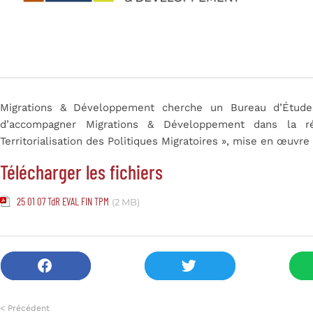
Migrations & Développement cherche un Bureau d’Études
d’accompagner Migrations & Développement dans la réa
Territorialisation des Politiques Migratoires », mise en œuv
Télécharger les fichiers
25 01 07 TdR EVAL FIN TPM
(2 MB)
< Précédent