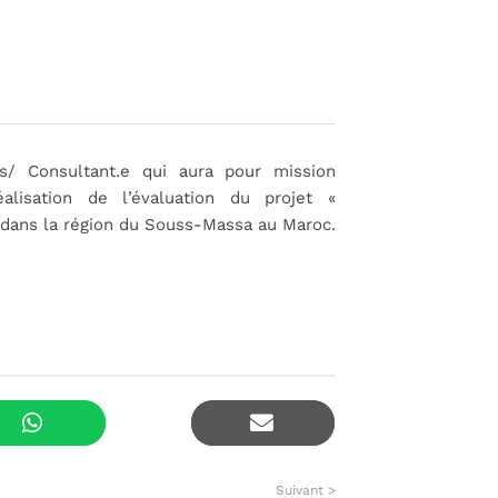
/ Consultant.e qui aura pour mission
lisation de l’évaluation du projet «
re dans la région du Souss-Massa au Maroc.
Suivant >