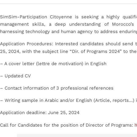
SimSim-Participation Citoyenne is seeking a highly qualif
management skills, a deep understanding of Morocco’s p
harnessing technology and human agency to address enduring
Application Procedures: Interested candidates should send
25, 2024, with the subject line “Dir. of Programs 2024” to th
– A cover letter (lettre de motivation) in English
– Updated CV
– Contact information of 3 professional references
– Writing sample in Arabic and/or English (Article, reports…) i
Application deadline: June 25, 2024
h
Call for Candidates for the position of Director of Programs: