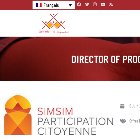
Français
DIRECTOR OF PR
6 Juin 
Offres 