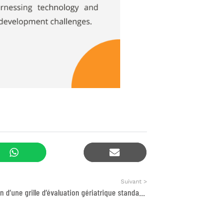
Suivant >
Elaboration d’une grille d’évaluation gériatrique standardisée adaptée au contexte marocain