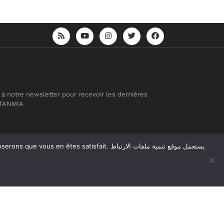
 à notre newsletter pour recevoir les dernières
 TANMIA
atisfait. يستعمل موقع تنمية ملفات الارتباط