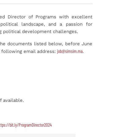
ied Director of Programs with excellent
olitical landscape, and a passion for
 political development challenges.
 the documents listed below, before June
job@simsim.ma
e following email address:
.
f available.
ttps://bit.ly/ProgramDirector2024