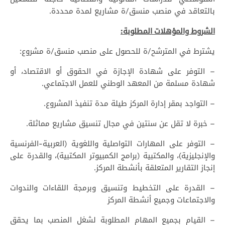
بالتعاقد في منصب منسق/ة مشاريع لمدة محددة.
الشروط والمؤهلات المطلوبة:
يشترط في المترشح/ة للحصول على منصب منسق/ة مشروع:
– التوفر على شهادة الإجازة في الحقوق أو الاقتصاد، أو
شهادة مسلمة من المعهد الوطني للعمل الاجتماعي.
– التواجد بمقر إدارة المركز طيلة مدة تنفيذ المشروع.
– خبرة لا تقل عن سنتين في مجال تنسيق مشاريع مماثلة.
– التوفر على المهارات التواصلية واللغوية (العربية-الفرنسية
والإنجليزية)، والمكتبية (برامج الكمبيوتر المكتبية)، والقدرة على
إنجاز التقارير المتعلقة بأنشطة المركز.
– القدرة على التخطيط وتنسيق وبرمجة اللقاءات والندوات
والاجتماعات وجميع أنشطة المركز
– القيام بجميع المهام المطلوبة لشغل المنصب بما يحقق