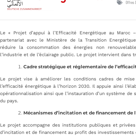
Offres 
Le « Projet d’appui à l’Efficacité Energétique au Maro
partenariat avec le Ministère de la Transition Energétiq
réduire la consommation des énergies non renouvelabl
l’industrie et de l’éclairage public. Le projet intervient dans 
Cadre stratégique et réglementaire de l’efficac
Le projet vise à améliorer les conditions cadres de mise
l’efficacité énergétique à l’horizon 2030. Il appuie ainsi l’é
opérationnalisation ainsi que l’instauration d’un système de s
du pays.
Mécanismes d’incitation et de financement de l
Le projet accompagne des institutions publiques et privée
d’incitation et de financement au profit des investissements d