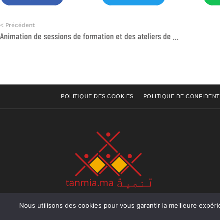
< Précédent
Animation de sessions de formation et des ateliers de sensibilisation
POLITIQUE DES COOKIES
POLITIQUE DE CONFIDENT
Nous utilisons des cookies pour vous garantir la meilleure expérience sur not
Rue Raiss Achour, Résidence Badr A, ler étage, Ap
Ocean, Rabat - Royaume du Maroc