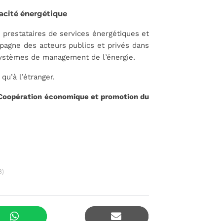
cacité énergétique
prestataires de services énergétiques et
mpagne des acteurs publics et privés dans
 systèmes de management de l’énergie.
qu’à l’étranger.
 Coopération économique et promotion du
B)