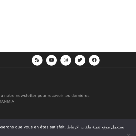
 à notre newsletter pour recevoir les dernières
 TANMIA
atisfait. يستعمل موقع تنمية ملفات الارتباط