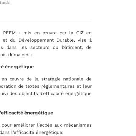
D'emploi
c – PEEM » mis en œuvre par la GIZ en
ue et du Développement Durable, vise à
es dans les secteurs du bâtiment, de
trois domaines :
ité énergétique
 en œuvre de la stratégie nationale de
laboration de textes règlementaires et leur
uivi des objectifs d’efficacité énergétique
’efficacité énergétique
s pour améliorer l’accès aux mécanismes
ans l’efficacité énergétique.