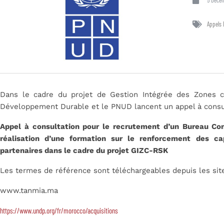
5 Déce
Appels 
Dans le cadre du projet de Gestion Intégrée des Zones c
Développement Durable et le PNUD lancent un appel à consul
Appel à consultation pour le recrutement d’un Bureau Com
réalisation d’une formation sur le renforcement des c
partenaires dans le cadre du projet GIZC-RSK
Les termes de référence sont téléchargeables depuis les site
www.tanmia.ma
https://www.undp.org/fr/morocco/acquisitions