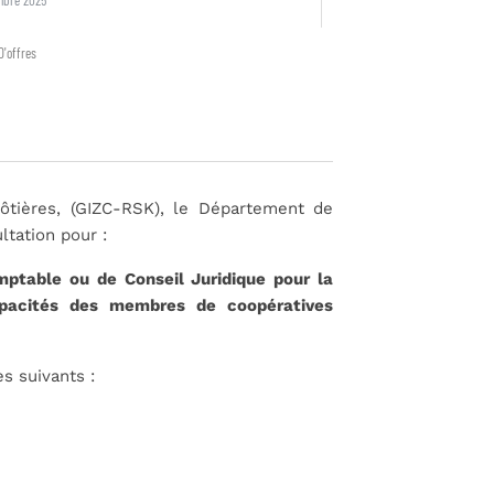
mbre 2025
D'offres
ôtières, (GIZC-RSK), le Département de
tation pour :
ptable ou de Conseil Juridique pour la
apacités des membres de coopératives
s suivants :