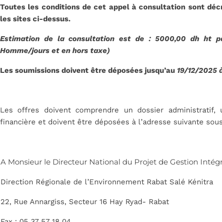
Toutes les conditions de cet appel à consultation sont déc
les sites ci-dessus.
Estimation de la consultation est de : 5000,00 dh ht 
Homme/jours et en hors taxe)
Les soumissions doivent être déposées jusqu’au
19/12/2025 
Les offres doivent comprendre un dossier administratif, 
financière et doivent être déposées à l’adresse suivante sous
A Monsieur le Directeur National du Projet de Gestion Intég
Direction Régionale de l’Environnement Rabat Salé Kénitra
22, Rue Annargiss, Secteur 16 Hay Ryad- Rabat
Fax : 05 37 57 18 04