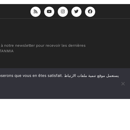
 à notre newsletter pour recevoir les dernières
 TANMIA
atisfait. يستعمل موقع تنمية ملفات الارتباط
Réalisation
Agence Web
Tudiodev