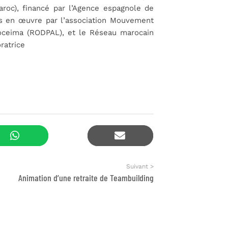
aroc)
,
financé par l’Agence espagnole de
is en œuvre par l’association Mouvement
oceima (RODPAL), et le Réseau marocain
ratrice
Suivant >
Animation d’une retraite de Teambuilding