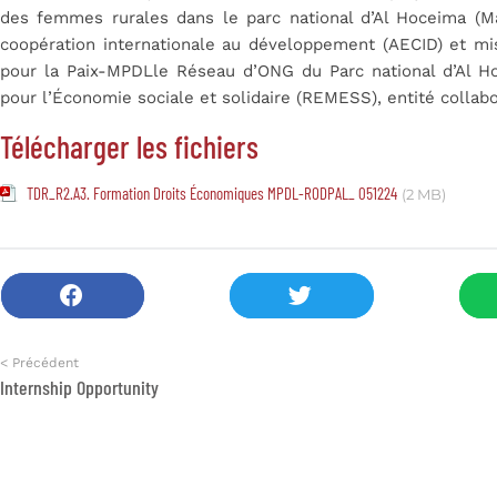
des femmes rurales dans le parc national d’Al Hoceima (M
coopération internationale au développement (AECID) et m
pour la Paix-MPDLle Réseau d’ONG du Parc national d’Al H
pour l’Économie sociale et solidaire (REMESS), entité collabo
Télécharger les fichiers
TDR_R2.A3. Formation Droits Économiques MPDL-RODPAL_ 051224
(2 MB)
< Précédent
Internship Opportunity