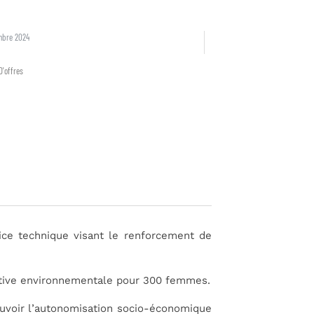
mbre 2024
D'offres
ice technique visant le
renforcement de
ctive environnementale pour 300
femmes.
voir l’autonomisation socio-économique