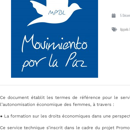
5 Déce
Appels 
Ce document établit les termes de référence pour le serv
l’autonomisation économique des femmes, à travers :
●
La formation sur les droits économiques dans une perspe
Ce service technique s’inscrit dans le cadre du projet
Promou