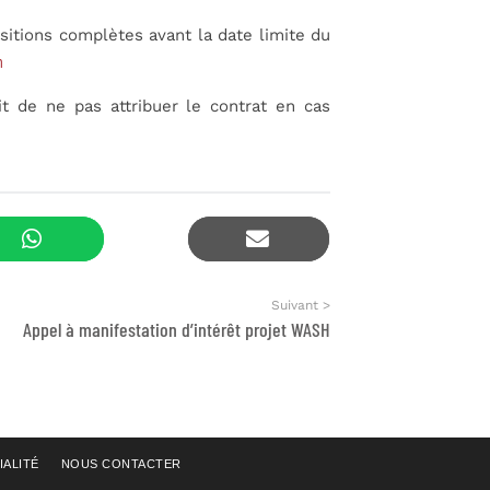
sitions complètes avant la date limite du
m
it de ne pas attribuer le contrat en cas
Suivant >
Appel à manifestation d’intérêt projet WASH
IALITÉ
NOUS CONTACTER