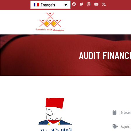
Français
AUDIT FINANC
5 Déce
Appels 