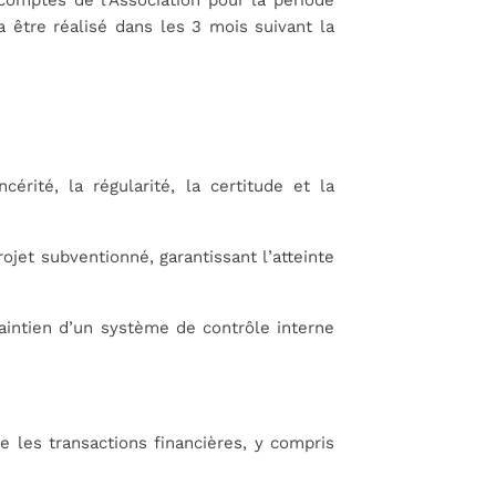
 comptes de l’Association pour la période
a être réalisé dans les 3 mois suivant la
érité, la régularité, la certitude et la
rojet subventionné, garantissant l’atteinte
aintien d’un système de contrôle interne
ue les transactions financières, y compris