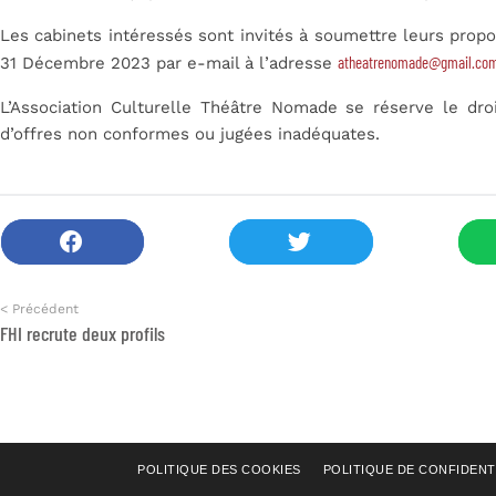
Les cabinets intéressés sont invités à soumettre leurs propo
atheatrenomade@gmail.co
31 Décembre 2023 par e-mail à l’adresse
L’Association Culturelle Théâtre Nomade se réserve le dro
d’offres non conformes ou jugées inadéquates.
< Précédent
FHI recrute deux profils
POLITIQUE DES COOKIES
POLITIQUE DE CONFIDENT