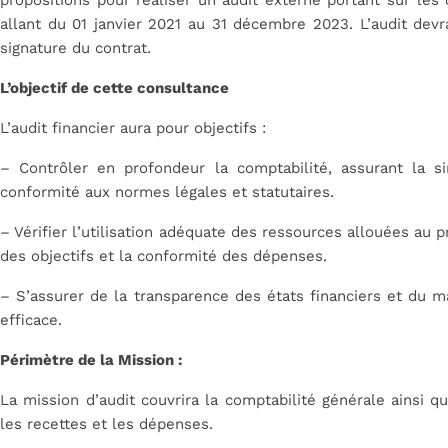
propositions pour réaliser un audit externe portant sur les
allant du 01 janvier 2021 au 31 décembre 2023. L’audit devr
signature du contrat.
L’objectif de cette consultance
L’audit financier aura pour objectifs :
– Contrôler en profondeur la comptabilité, assurant la sinc
conformité aux normes légales et statutaires.
– Vérifier l’utilisation adéquate des ressources allouées au p
des objectifs et la conformité des dépenses.
– S’assurer de la transparence des états financiers et du m
efficace.
Périmètre de la Mission :
La mission d’audit couvrira la comptabilité générale ainsi q
les recettes et les dépenses.