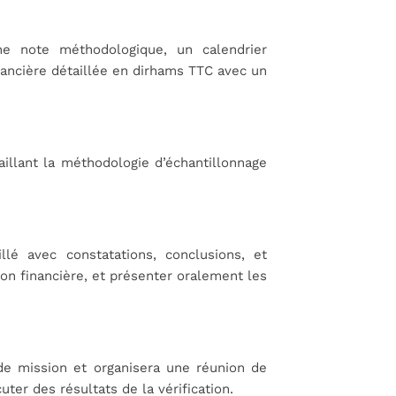
ne note méthodologique, un calendrier
inancière détaillée en dirhams TTC avec un
illant la méthodologie d’échantillonnage
illé avec constatations, conclusions, et
n financière, et présenter oralement les
 de mission et organisera une réunion de
uter des résultats de la vérification.