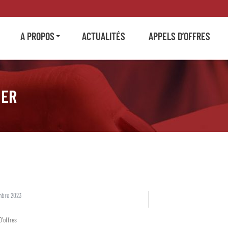
A PROPOS
ACTUALITÉS
APPELS D’OFFRES
IER
mbre 2023
D'offres