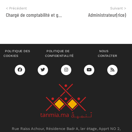
< Précédent
Suivant >
Chargé de comptabilité et gestion des projets
Administrateur(rice)
POLITIQUE DES
POLITIQUE DE
NOUS
COOKIES
CONFIDENTIALITÉ
CONTACTER
Rue Raiss Achour, Résidence Badr A, ler étage, Apprt NO 2,