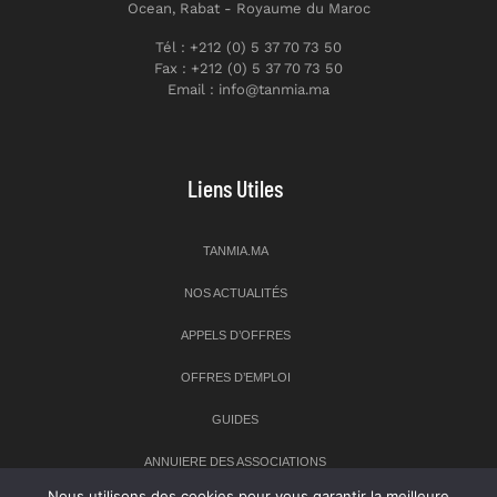
Ocean, Rabat - Royaume du Maroc
Tél : +212 (0) 5 37 70 73 50
Fax : +212 (0) 5 37 70 73 50
Email : info@tanmia.ma
Liens Utiles
TANMIA.MA
NOS ACTUALITÉS
APPELS D’OFFRES
OFFRES D’EMPLOI
GUIDES
ANNUIERE DES ASSOCIATIONS
Nous utilisons des cookies pour vous garantir la meilleure