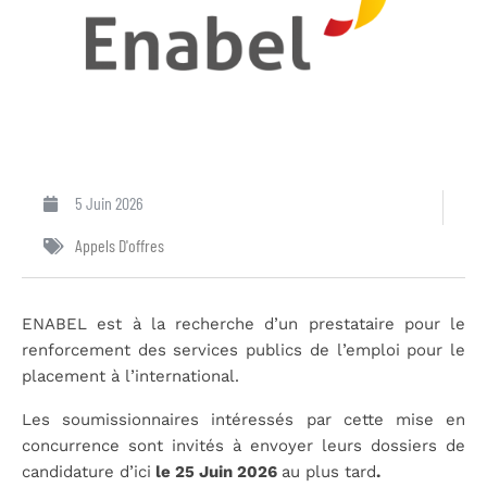
5 Juin 2026
Appels D'offres
ENABEL est à la recherche d’un prestataire pour le
renforcement des services publics de l’emploi pour le
placement à l’international.
Les soumissionnaires intéressés par cette mise en
concurrence sont invités à envoyer leurs dossiers de
candidature d’ici
le 25 Juin 2026
au plus tard
.