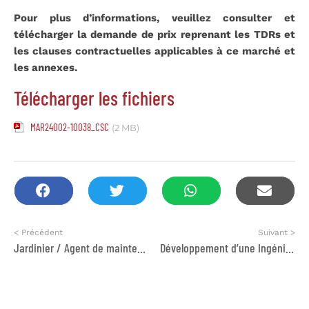
Pour plus d’informations, veuillez consulter et
télécharger la demande de prix reprenant les TDRs et
les clauses contractuelles applicables à ce marché et
les annexes.
Télécharger les fichiers
MAR24002-10038_CSC
(2 MB)
< Précédent
Suivant >
Jardinier / Agent de maintenance
Développement d’une Ingénierie de Formation Spécialisée en Évaluation des Politiques Publiques (EPP).