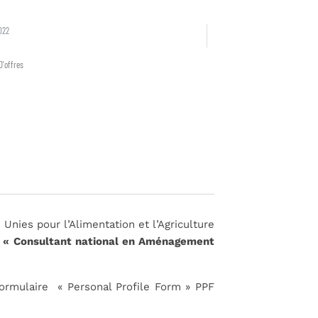
022
D'offres
Unies pour l’Alimentation et l’Agriculture
n « Consultant national en Aménagement
formulaire « Personal Profile Form » PPF