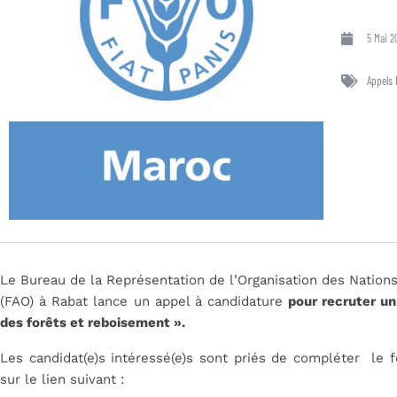
5 Mai 2
Appels 
Le Bureau de la Représentation de l’Organisation des Nations 
(FAO) à Rabat lance un appel à candidature
pour recruter u
des forêts et reboisement ».
Les candidat(e)s intéressé(e)s sont priés de compléter le 
sur le lien suivant :