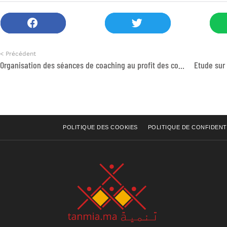
< Précédent
Organisation des séances de coaching au profit des conseillers du programme ZME
POLITIQUE DES COOKIES
POLITIQUE DE CONFIDENT