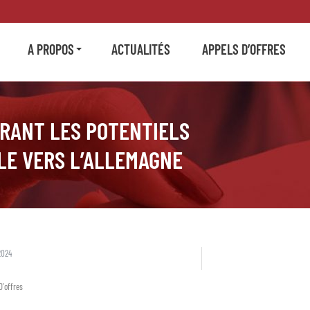
A PROPOS
ACTUALITÉS
APPELS D’OFFRES
RANT LES POTENTIELS
LE VERS L’ALLEMAGNE
2024
D'offres