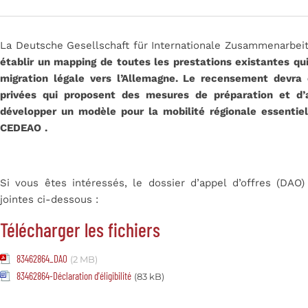
La Deutsche Gesellschaft für Internationale Zusammenarbeit
établir un mapping de toutes les prestations existantes qui
migration légale vers l’Allemagne. Le recensement devra 
privées qui proposent des mesures de préparation et d
développer un modèle pour la mobilité régionale essentie
CEDEAO
.
Si vous êtes intéressés, le dossier d’appel d’offres (DAO
jointes ci-dessous :
Télécharger les fichiers
83462864_DAO
(2 MB)
83462864-Déclaration d'éligibilité
(83 kB)