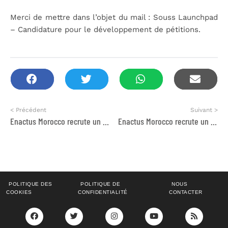
Merci de mettre dans l’objet du mail : Souss Launchpad
– Candidature pour le développement de pétitions.
< Précédent
Suivant >
Enactus Morocco recrute un consultant(e) pour développer 2 pétitions.
Enactus Morocco recrute un consultant(e) pour développer un guide de l’entreprenariat sociale.
POLITIQUE DES
POLITIQUE DE
NOUS
COOKIES
CONFIDENTIALITÉ
CONTACTER