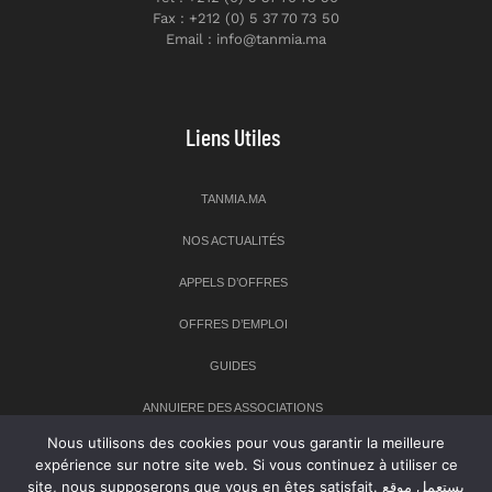
Fax : +212 (0) 5 37 70 73 50
Email : info@tanmia.ma
Liens Utiles
TANMIA.MA
NOS ACTUALITÉS
APPELS D’OFFRES
OFFRES D’EMPLOI
GUIDES
ANNUIERE DES ASSOCIATIONS
Nous utilisons des cookies pour vous garantir la meilleure
expérience sur notre site web. Si vous continuez à utiliser ce
Newsletter
site, nous supposerons que vous en êtes satisfait. يستعمل موقع