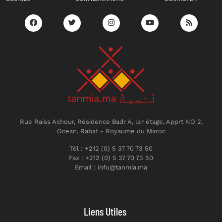
Rue Raiss Achour, Résidence Badr A, ler étage, Apprt NO 2,
Ocean, Rabat - Royaume du Maroc
Tél : +212 (0) 5 37 70 73 50
Fax : +212 (0) 5 37 70 73 50
Email : info@tanmia.ma
Liens Utiles