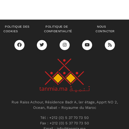
POLITIQUE DES
POLITIQUE DE
NOUS
COOKIES
CONFIDENTIALITÉ
CONTACTER
Rue Raiss Achour, Résidence Badr A, ler étage, Apprt NO 2,
Ocean, Rabat - Royaume du Maroc
Tél : +212 (0) 5 37 70 73 50
Fax : +212 (0) 5 37 70 73 50
Email : info@tanmia.ma