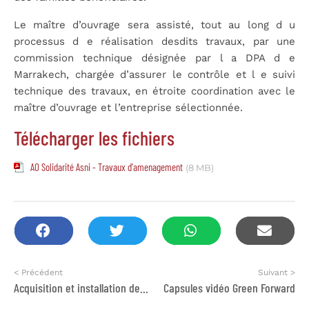
Le maître d’ouvrage sera assisté, tout au long d u
processus d e réalisation desdits travaux, par une
commission technique désignée par l a DPA d e
Marrakech, chargée d’assurer le contrôle et l e suivi
technique des travaux, en étroite coordination avec le
maître d’ouvrage et l’entreprise sélectionnée.
Télécharger les fichiers
AO Solidarité Asni - Travaux d'amenagement
(8 MB)
< Précédent
Suivant >
Acquisition et installation de rayonnages modulaires et de portes de sécurité pour les chambres froides du site Institut Pasteur du Maroc à Casablanca.
Capsules vidéo Green Forward