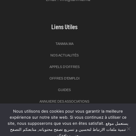
Liens Utiles
TANMIA.MA
NOS ACTUALITÉS
APPELS D’OFFRES
OFFRES D’EMPLOI
GUIDES
ANNUIERE DES ASSOCIATIONS
Nous utilisons des cookies pour vous garantir la meilleure
expérience sur notre site web. Si vous continuez à utiliser ce
Newsletter
site, nous supposerons que vous en êtes satisfait. يستعمل موقع
تنمية ملفات الارتباط لتحسين و تسريع تصفح محتوياته, متابعتكم التصفح
Inscrivez-vous à notre newsletter pour recevoir les dernières
يعني موافقكم