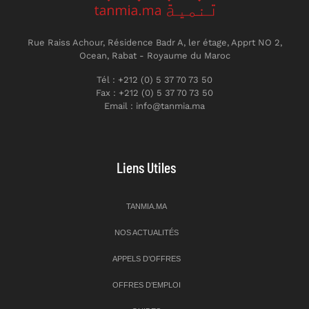
Rue Raiss Achour, Résidence Badr A, ler étage, Apprt NO 2,
Ocean, Rabat - Royaume du Maroc
Tél : +212 (0) 5 37 70 73 50
Fax : +212 (0) 5 37 70 73 50
Email : info@tanmia.ma
Liens Utiles
TANMIA.MA
NOS ACTUALITÉS
APPELS D’OFFRES
OFFRES D’EMPLOI