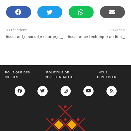
< Précédent
Suivant >
Assistant.e social.e chargé.e d’accueil
Assistance technique au Réseau des Nations Unies au Maroc
POLITIQUE DES
POLITIQUE DE
NOUS
COOKIES
CONFIDENTIALITÉ
CONTACTER