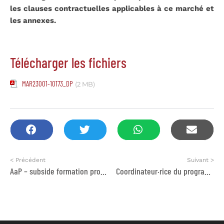
les clauses contractuelles applicables à ce marché et
les annexes.
Télécharger les fichiers
MAR23001-10173_DP
(2 MB)
< Précédent
Suivant >
AaP – subside formation professionnelle
Coordinateur·rice du programme