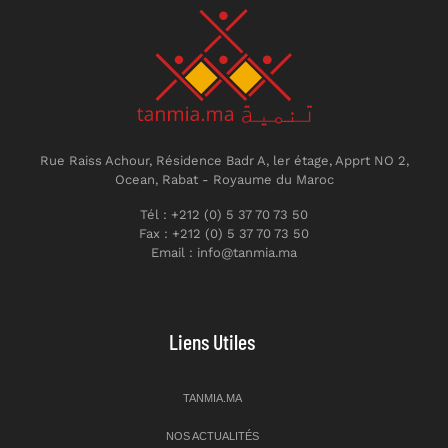
Rue Raiss Achour, Résidence Badr A, ler étage, Apprt NO 2,
Ocean, Rabat - Royaume du Maroc
Tél : +212 (0) 5 37 70 73 50
Fax : +212 (0) 5 37 70 73 50
Email : info@tanmia.ma
Liens Utiles
TANMIA.MA
NOS ACTUALITÉS