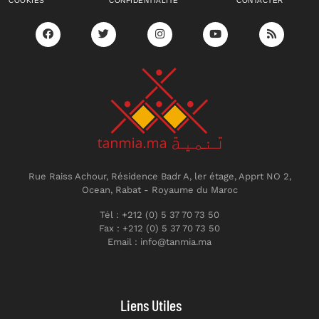
COOKIES
CONFIDENTIALITÉ
CONTACTER
Rue Raiss Achour, Résidence Badr A, ler étage, Apprt NO 2,
Ocean, Rabat - Royaume du Maroc
Tél : +212 (0) 5 37 70 73 50
Fax : +212 (0) 5 37 70 73 50
Email : info@tanmia.ma
Liens Utiles