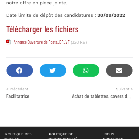
notre offre en pièce jointe.
Date limite de dépôt des candidatures :
30/09/2022
Télécharger les fichiers
Annonce Ouverture de Poste_DP_VF
(320 kB)
< Précédent
Suivant >
Facilitatrice
Achat de tablettes, covers de protection et écouteurs
POLITIQUE DES
POLITIQUE DE
NOUS