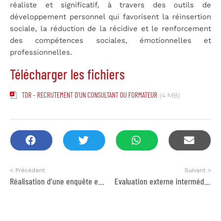
réaliste et significatif, à travers des outils de
développement personnel qui favorisent la réinsertion
sociale, la réduction de la récidive et le renforcement
des compétences sociales, émotionnelles et
professionnelles.
Télécharger les fichiers
TDR - RECRUTEMENT D’UN CONSULTANT OU FORMATEUR
(4 MB)
< Précédent
Suivant >
Réalisation d’une enquête empirique, et la présentation des résultats du rapport d’enquête sur l’accès des détenu·e·s vulnérables aux droits
Evaluation externe intermédiaire