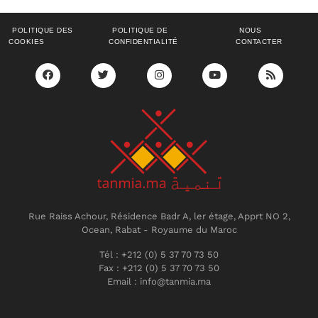
POLITIQUE DES
POLITIQUE DE
NOUS
COOKIES
CONFIDENTIALITÉ
CONTACTER
Rue Raiss Achour, Résidence Badr A, ler étage, Apprt NO 2,
Ocean, Rabat - Royaume du Maroc
Tél : +212 (0) 5 37 70 73 50
Fax : +212 (0) 5 37 70 73 50
Email : info@tanmia.ma