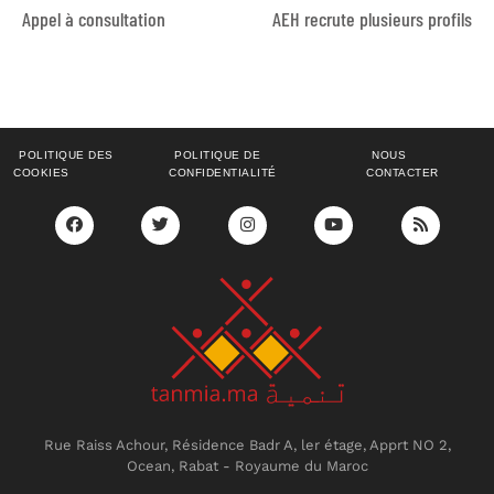
Appel à consultation
AEH recrute plusieurs profils
POLITIQUE DES
POLITIQUE DE
NOUS
COOKIES
CONFIDENTIALITÉ
CONTACTER
Rue Raiss Achour, Résidence Badr A, ler étage, Apprt NO 2,
Ocean, Rabat - Royaume du Maroc