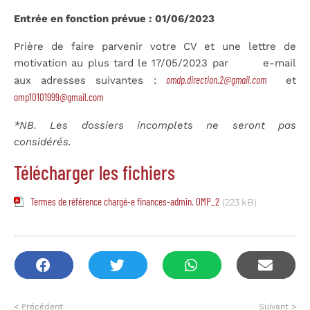
Entrée en fonction prévue : 01/06/2023
Prière de faire parvenir votre CV et une lettre de
motivation au plus tard le 17/05/2023 par e-mail
omdp.direction.2@gmail.com
aux adresses suivantes :
et
omp10101999@gmail.com
*NB. Les dossiers incomplets ne seront pas
considérés.
Télécharger les fichiers
Termes de référence chargé-e finances-admin. OMP_2
(223 kB)
< Précédent
Suivant >