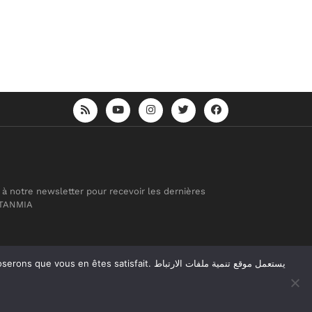
 à notre newsletter pour recevoir les dernières
 TANMIA
atisfait. يستعمل موقع تنمية ملفات الارتباط