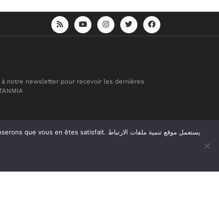
 à notre newsletter pour recevoir les dernières
 TANMIA
atisfait. يستعمل موقع تنمية ملفات الارتباط
Réalisation
Agence Web
Tudiodev