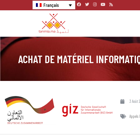
Français
ACHAT DE MATÉRIEL INFORMATI
3 Août 
Appels 