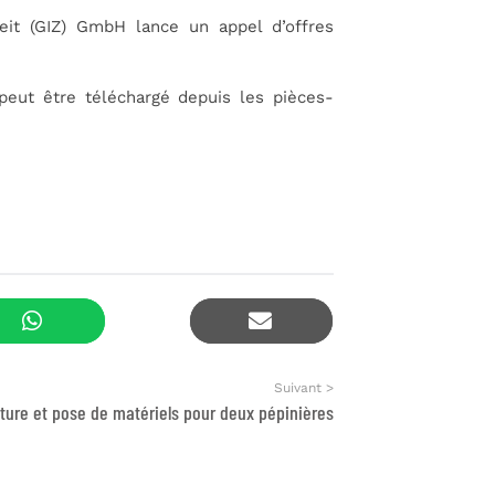
eit (GIZ) GmbH lance un appel d’offres
 peut être téléchargé depuis les pièces-
Suivant >
iture et pose de matériels pour deux pépinières