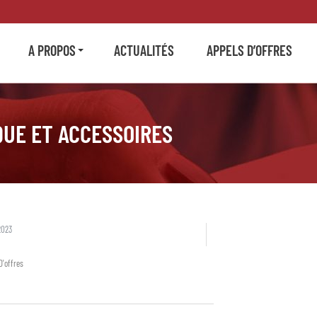
A PROPOS
ACTUALITÉS
APPELS D’OFFRES
QUE ET ACCESSOIRES
2023
D'offres