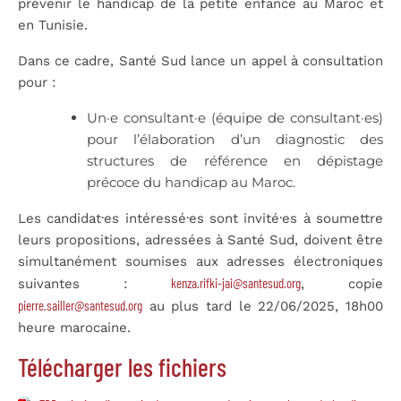
prévenir le handicap de la petite enfance au Maroc et
en Tunisie.
Dans ce cadre, Santé Sud lance un appel à consultation
pour :
Un·e consultant·e (équipe de consultant·es)
pour l’élaboration d’un diagnostic des
structures de référence en dépistage
précoce du handicap au Maroc.
Les candidat·es intéressé·es sont invité·es à soumettre
leurs propositions, adressées à Santé Sud, doivent être
simultanément soumises aux adresses électroniques
kenza.rifki-jai@santesud.org
suivantes :
, copie
pierre.sailler@santesud.org
au plus tard le 22/06/2025, 18h00
heure marocaine.
Télécharger les fichiers