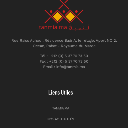
Rue Raiss Achour, Résidence Badr A, ler étage, Apprt NO 2,
Ocean, Rabat - Royaume du Maroc
Tél : +212 (0) 5 37 70 73 50
Fax : +212 (0) 5 37 70 73 50
Email : info@tanmia.ma
Liens Utiles
TANMIA.MA
NOS ACTUALITÉS