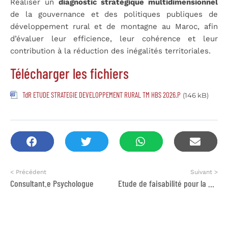
Réaliser un
diagnostic stratégique multidimensionnel
de la gouvernance et des politiques publiques de
développement rural et de montagne au Maroc, afin
d’évaluer leur efficience, leur cohérence et leur
contribution à la réduction des inégalités territoriales.
Télécharger les fichiers
TdR ETUDE STRATEGIE DEVELOPPEMENT RURAL TM HBS 2026.P
(146 kB)
< Précédent
Suivant >
Consultant.e Psychologue
Etude de faisabilité pour la mise en œuvre d’une école de cyclisme à Agadir.