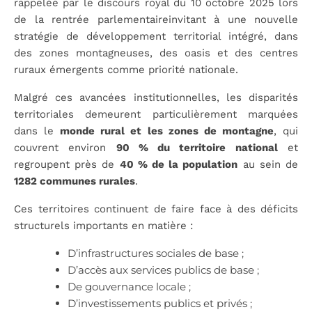
rappelée par le discours royal du 10 octobre 2025 lors
de la rentrée parlementaireinvitant à une nouvelle
stratégie de développement territorial intégré, dans
des zones montagneuses, des oasis et des centres
ruraux émergents comme priorité nationale.
Malgré ces avancées institutionnelles, les disparités
territoriales demeurent particulièrement marquées
dans le
monde rural et les zones de montagne
, qui
couvrent environ
90 % du territoire national
et
regroupent près de
40 % de la population
au sein de
1282 communes rurales
.
Ces territoires continuent de faire face à des déficits
structurels importants en matière :
D’infrastructures sociales de base ;
D’accès aux services publics de base ;
De gouvernance locale ;
D’investissements publics et privés ;