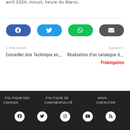
avril 2024, minuit, heure du Maroc.
< Précédent
Suivant >
Conseiller.ière Technique en Protection Sociale Sensible au Genre
Réalisation d’un catalogue des formations des Centres de Ressources
Prolongation
POLITIQUE DES
POLITIQUE DE
NOUS
COOKIES
CONFIDENTIALITÉ
CONTACTER