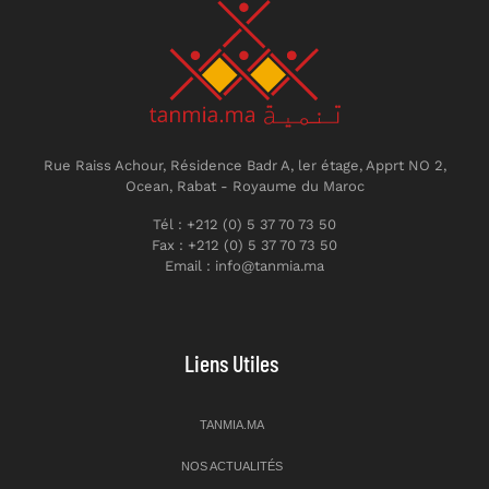
Rue Raiss Achour, Résidence Badr A, ler étage, Apprt NO 2,
Ocean, Rabat - Royaume du Maroc
Tél : +212 (0) 5 37 70 73 50
Fax : +212 (0) 5 37 70 73 50
Email : info@tanmia.ma
Liens Utiles
TANMIA.MA
NOS ACTUALITÉS