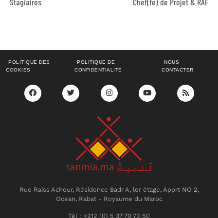
Stagiaires
Chef(fe) de Projet & RAF
POLITIQUE DES
POLITIQUE DE
NOUS
COOKIES
CONFIDENTIALITÉ
CONTACTER
Rue Raiss Achour, Résidence Badr A, ler étage, Apprt NO 2,
Ocean, Rabat - Royaume du Maroc
Tél : +212 (0) 5 37 70 73 50