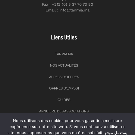
Fax : +212 (0) 5 37 70 73 50
Email : info@tanmia.ma
Liens Utiles
TANMIA.MA
NOS ACTUALITÉS
APPELS D’OFFRES
OFFRES D’EMPLOI
GUIDES
ANNUIERE DES ASSOCIATIONS
Nous utilisons des cookies pour vous garantir la meilleure
expérience sur notre site web. Si vous continuez à utiliser ce
Newsletter
site, nous supposerons que vous en êtes satisfait. يستعمل موقع