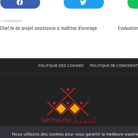
< Précédent
Chef.fe de projet assistance à maîtrise d’ouvrage
POLITIQUE DES COOKIES
POLITIQUE DE CONFIDENT
Nous utilisons des cookies pour vous garantir la meilleure expérience sur not
Rue Raiss Achour, Résidence Badr A, ler étage, Ap