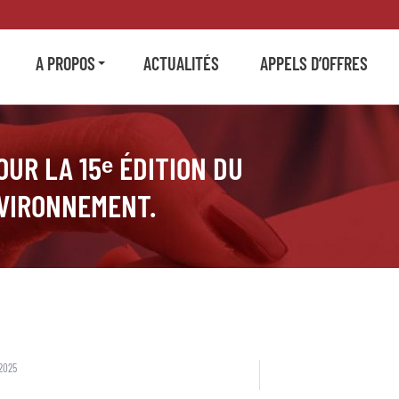
A PROPOS
ACTUALITÉS
APPELS D’OFFRES
UR LA 15ᵉ ÉDITION DU
NVIRONNEMENT.
2025