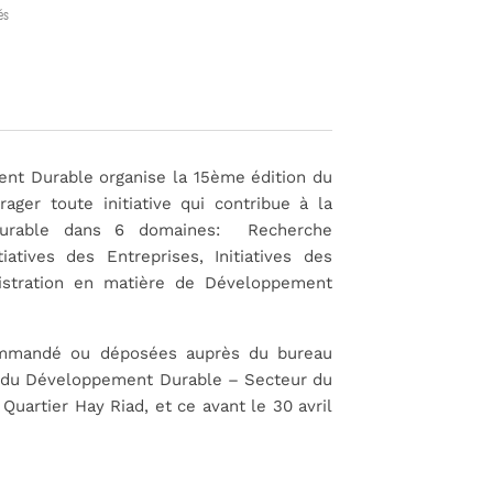
és
ent Durable organise la 15ème édition du
ager toute initiative qui contribue à la
Durable dans 6 domaines: Recherche
iatives des Entreprises, Initiatives des
ministration en matière de Développement
commandé ou déposées auprès du bureau
et du Développement Durable – Secteur du
Quartier Hay Riad, et ce avant le 30 avril