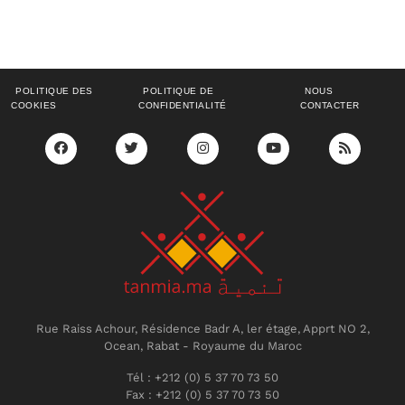
POLITIQUE DES
POLITIQUE DE
NOUS
COOKIES
CONFIDENTIALITÉ
CONTACTER
Rue Raiss Achour, Résidence Badr A, ler étage, Apprt NO 2,
Ocean, Rabat - Royaume du Maroc
Tél : +212 (0) 5 37 70 73 50
Fax : +212 (0) 5 37 70 73 50