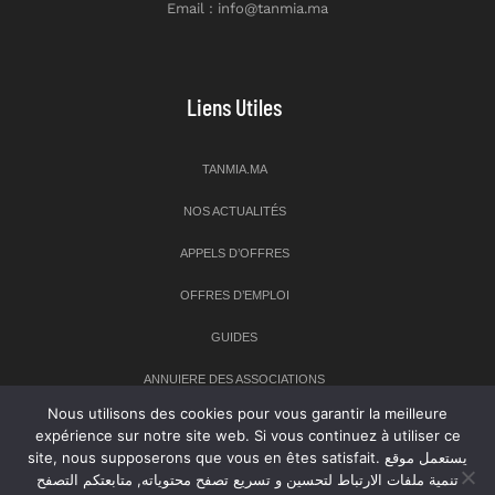
Email : info@tanmia.ma
Liens Utiles
TANMIA.MA
NOS ACTUALITÉS
APPELS D’OFFRES
OFFRES D’EMPLOI
GUIDES
ANNUIERE DES ASSOCIATIONS
Nous utilisons des cookies pour vous garantir la meilleure
expérience sur notre site web. Si vous continuez à utiliser ce
Newsletter
site, nous supposerons que vous en êtes satisfait. يستعمل موقع
تنمية ملفات الارتباط لتحسين و تسريع تصفح محتوياته, متابعتكم التصفح