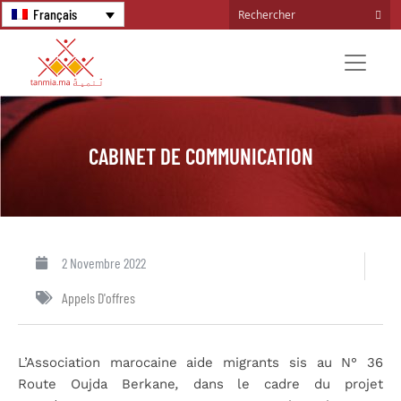
Français
CABINET DE COMMUNICATION
2 Novembre 2022
Appels D'offres
L’Association marocaine aide migrants sis au N° 36
Route Oujda Berkane
,
dans le cadre du projet