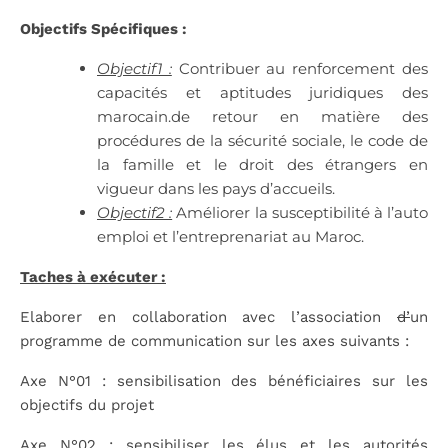
Objectifs Spécifiques :
Objectif1 :
Contribuer au renforcement des
capacités et aptitudes juridiques des
marocain.de retour en matière des
procédures de la sécurité sociale, le code de
la famille et le droit des étrangers en
vigueur dans les pays d’accueils.
Objectif2 :
Améliorer la susceptibilité à l’auto
emploi et l’entreprenariat au Maroc.
Taches à exécuter :
Elaborer en collaboration avec l’association
d’
un
programme de communication sur les axes suivants :
Axe N°01 : sensibilisation des bénéficiaires sur les
objectifs du projet
Axe N°02 : sensibiliser les élus et les autorités