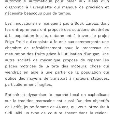
automobile automatique pour parer aux aléas d’un
diagnostic à l’aveuglette qui manque de précision et
nécessite beaucoup plus de temps.
Les innovations ne manquent pas à Souk Larbaa, dont
les entrepreneurs ont proposé des solutions destinées
à la population locale, notamment à travers le projet
Frigo Froid qui consiste à fournir aux commerçants une
chambre de refroidissement pour le processus de
maturation des fruits grâce à l’utilisation d’un gaz. Une
autre société de mécanique propose de réparer les
pièces motrices de la tête des moteurs, chose qui
viendrait en aide à une partie de la population qui
utilise des moyens de transport à moteurs statiques,
particulièrement fragiles.
Enrichir et dynamiser le marché local en capitalisant
sur la tradition marocaine est aussi l’un des objectifs
de Latifa, jeune femme de 44 ans, qui veut introduire à
Sidi Taibi un type de couture absent dans la région.