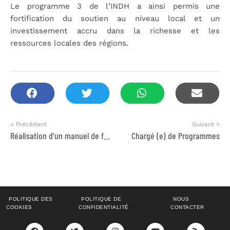
Le programme 3 de l’INDH a ainsi permis une
fortification du soutien au niveau local et un
investissement accru dans la richesse et les
ressources locales des régions.
< Précédent
Suivant >
Réalisation d’un manuel de formation sur le genre
Chargé (e) de Programmes
POLITIQUE DES
POLITIQUE DE
NOUS
COOKIES
CONFIDENTIALITÉ
CONTACTER