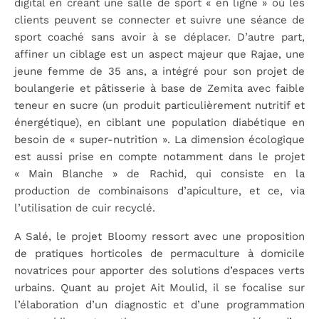
digital en créant une salle de sport « en ligne » où les
clients peuvent se connecter et suivre une séance de
sport coaché sans avoir à se déplacer. D’autre part,
affiner un ciblage est un aspect majeur que Rajae, une
jeune femme de 35 ans, a intégré pour son projet de
boulangerie et pâtisserie à base de Zemita avec faible
teneur en sucre (un produit particulièrement nutritif et
énergétique), en ciblant une population diabétique en
besoin de « super-nutrition ». La dimension écologique
est aussi prise en compte notamment dans le projet
« Main Blanche » de Rachid, qui consiste en la
production de combinaisons d’apiculture, et ce, via
l’utilisation de cuir recyclé.
A Salé, le projet Bloomy ressort avec une proposition
de pratiques horticoles de permaculture à domicile
novatrices pour apporter des solutions d’espaces verts
urbains. Quant au projet Ait Moulid, il se focalise sur
l’élaboration d’un diagnostic et d’une programmation