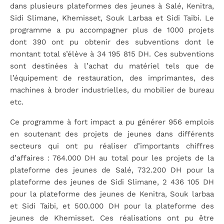
dans plusieurs plateformes des jeunes à Salé, Kenitra,
Sidi Slimane, Khemisset, Souk Larbaa et Sidi Taibi. Le
programme a pu accompagner plus de 1000 projets
dont 390 ont pu obtenir des subventions dont le
montant total s’élève à 34 195 815 DH. Ces subventions
sont destinées à l’achat du matériel tels que de
l’équipement de restauration, des imprimantes, des
machines à broder industrielles, du mobilier de bureau
etc.
Ce programme à fort impact a pu générer 956 emplois
en soutenant des projets de jeunes dans différents
secteurs qui ont pu réaliser d’importants chiffres
d’affaires : 764.000 DH au total pour les projets de la
plateforme des jeunes de Salé, 732.200 DH pour la
plateforme des jeunes de Sidi Slimane, 2 436 105 DH
pour la plateforme des jeunes de Kenitra, Souk larbaa
et Sidi Taibi, et 500.000 DH pour la plateforme des
jeunes de Khemisset. Ces réalisations ont pu être