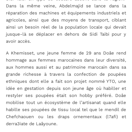
Dans la même veine, Abdelmajid se lance dans la
réparation des machines et équipements industriels et
agricoles, ainsi que des moyens de transport, ciblant
ainsi un besoin réel de la population locale qui devait
jusque-là se déplacer en dehors de Sidi Taibi pour y
avoir accès.
A Khemisset, une jeune femme de 29 ans Doâe rend
hommage aux femmes marocaines dans leur diversité,
aux hommes aussi et au patrimoine marocain dans sa
grande richesse à travers la confection de poupées
ethniques dont elle a fait son projet nommé YTO, une
idée en gestation depuis son jeune âge où habiller et
restyler ses poupées était son hobby préféré. Doâe
mobilise tout un écosystème de l’artisanat quand elle
habille ses poupées de tissu local tel que le mendil de
Chefchaouen ou les draps ornementaux (l7afi) et
derra3iate de Laâyoune.