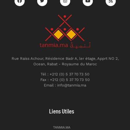
Rue Raiss Achour, Résidence Badr A, ler étage, Apprt NO 2,
Ocean, Rabat - Royaume du Maroc
Tél : +212 (0) 5 37 70 73 50
Fax : +212 (0) 5 37 70 73 50
Email : info@tanmia.ma
Liens Utiles
TANMIA.MA