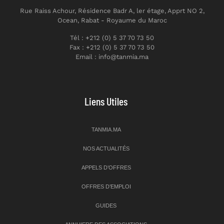
Rue Raiss Achour, Résidence Badr A, ler étage, Apprt NO 2,
Ocean, Rabat - Royaume du Maroc
Tél : +212 (0) 5 37 70 73 50
Fax : +212 (0) 5 37 70 73 50
Email : info@tanmia.ma
Liens Utiles
TANMIA.MA
NOS ACTUALITÉS
APPELS D’OFFRES
OFFRES D’EMPLOI
GUIDES