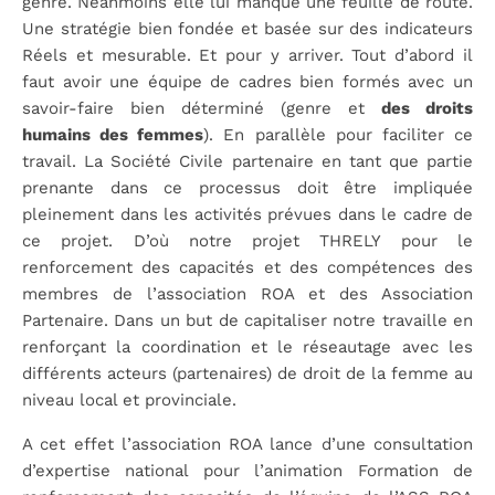
genre. Néanmoins elle lui manque une feuille de route.
Une stratégie bien fondée et basée sur des indicateurs
Réels et mesurable. Et pour y arriver. Tout d’abord il
faut avoir une équipe de cadres bien formés avec un
savoir-faire bien déterminé (genre et
des droits
humains des femmes
). En parallèle pour faciliter ce
travail. La Société Civile partenaire en tant que partie
prenante dans ce processus doit être impliquée
pleinement dans les activités prévues dans le cadre de
ce projet. D’où notre projet THRELY pour le
renforcement des capacités et des compétences des
membres de l’association ROA et des Association
Partenaire. Dans un but de capitaliser notre travaille en
renforçant la coordination et le réseautage avec les
différents acteurs (partenaires) de droit de la femme au
niveau local et provinciale.
A cet effet l’association ROA lance d’une consultation
d’expertise national pour l’animation Formation de