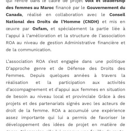
qui rentre dans le cadre de projet
Voix et leadership
des femmes au Maroc
financé par le
Gouvernement du
Canada
, réalisé en collaboration avec le
Conseil
National des Droits de l’Homme (CNDH)
et mis en
œuvre par
Oxfam,
et spécialement la partie liée à
l’appui à l’amélioration et la structure de l’association
ROA au niveau de gestion Administrative financière et
de la communication.
L’association ROA s’est engagée dans une politique
D’approche genre et de Défense des Droits des
Femmes. Depuis quelques années à travers la
réalisation et la participation aux activités
d’accompagnement et d’appui aux femmes en situation
de besoin au niveau local et provinciale Grâce à des
projets et des partenariats signés avec les acteurs de
droit de la femme. ROA a accumulé une expérience
assez importante qui lui a permis de favoriser le
développement des idées de projet en matière de