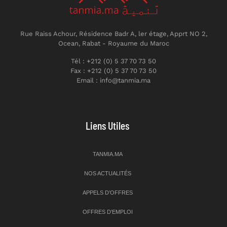
Rue Raiss Achour, Résidence Badr A, ler étage, Apprt NO 2,
Ocean, Rabat - Royaume du Maroc
Tél : +212 (0) 5 37 70 73 50
Fax : +212 (0) 5 37 70 73 50
Email : info@tanmia.ma
Liens Utiles
TANMIA.MA
NOS ACTUALITÉS
APPELS D’OFFRES
OFFRES D’EMPLOI