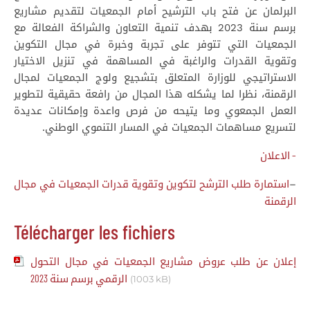
البرلمان عن فتح باب الترشيح أمام الجمعيات لتقديم مشاريع
برسم سنة 2023 بهدف تنمية التعاون والشراكة الفعالة مع
الجمعيات التي تتوفر على تجربة وخبرة في مجال التكوين
وتقوية القدرات والراغبة في المساهمة في تنزيل الاختيار
الاستراتيجي للوزارة المتعلق بتشجيع ولوج الجمعيات لمجال
الرقمنة، نظرا لما يشكله هذا المجال من رافعة حقيقية لتطوير
العمل الجمعوي وما يتيحه من فرص واعدة وإمكانات عديدة
لتسريع مساهمات الجمعيات في المسار التنموي الوطني.
– الاعلان
استمارة طلب الترشح لتكوين وتقوية قدرات الجمعيات
في مجال
–
الرقمنة
Télécharger les fichiers
إعلان عن طلب عروض مشاريع الجمعيات في مجال التحول
الرقمي برسم سنة 2023
(1003 kB)