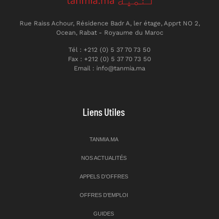
Rue Raiss Achour, Résidence Badr A, ler étage, Apprt NO 2,
Ocean, Rabat - Royaume du Maroc
Tél : +212 (0) 5 37 70 73 50
Fax : +212 (0) 5 37 70 73 50
Email : info@tanmia.ma
Liens Utiles
TANMIA.MA
NOS ACTUALITÉS
APPELS D’OFFRES
OFFRES D’EMPLOI
GUIDES