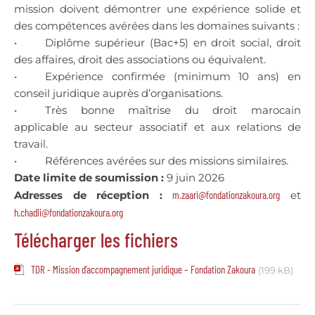
mission doivent démontrer une expérience solide et
des compétences avérées dans les domaines suivants :
• Diplôme supérieur (Bac+5) en droit social, droit
des affaires, droit des associations ou équivalent.
• Expérience confirmée (minimum 10 ans) en
conseil juridique auprès d’organisations.
• Très bonne maîtrise du droit marocain
applicable au secteur associatif et aux relations de
travail.
• Références avérées sur des missions similaires.
Date limite de soumission :
9 juin 2026
Adresses de réception :
m.zaari@fondationzakoura.org
et
h.chadli@fondationzakoura.org
Télécharger les fichiers
TDR - Mission d’accompagnement juridique – Fondation Zakoura
(199 kB)