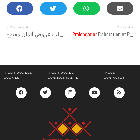
< Précédent
Suivant >
إعلان عن طلب عروض أثمان مفتوح
Prolongation
Elaboration et Production d’un mémorandum sur la gouvernance locale et la promotion de la langue amazighe
POLITIQUE DES
POLITIQUE DE
NOUS
COOKIES
CONFIDENTIALITÉ
CONTACTER