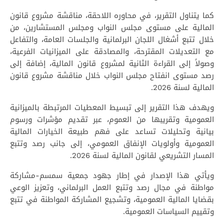
كما يتناول التقرير، في محاوره اللاحقة، مناقشة مشروع قانون
المالية على مستوى مجلس النواب ومجلس المستشارين، من
خلال تتبع أشغال اللجان البرلمانية والجلسات العامة، والتفاعل
مع التعديلات المقترحة، والمصادقة على الميزانيات الفرعية،
وصولاً إلى القراءة الثانية لمشروع قانون المالية، إضافة إلى
رصد مستوى انفتاح مجلس النواب خلال مناقشة مشروع قانون
المالية لسنة 2026.
ويهدف هذا التقرير إلى تبسيط المعطيات المرتبطة بالميزانية
العمومية وتقريبها من العموم، عبر تقديم مؤشرات ورسوم
بيانية وتحليلات تساعد على فهم طبيعة الخيارات المالية
العمومية وأولويات الإنفاق العمومي، إلى جانب رصد وتتبع
المسار التشريعي لقانون المالية لسنة 2026.
ويأتي هذا الإصدار في إطار جهود جمعية سمسم-مشاركة
مواطنة في مجال رصد وتتبع العمل البرلماني، وتعزيز الوعي
بقضايا المالية العمومية، وتشجيع المشاركة المواطنة في تتبع
وتقييم السياسات العمومية.