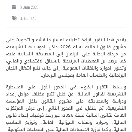
2 Juin 2026
Actualités
يقدم هذا التقرير قراءة تحليلية لمسار مناقشة والتصويت على
مشروع قانون المالية لسنة 2026 داخل المؤسسة التشريعية،
من مرحلة الإحالة على البرلمان إلى المصادقة النهائية عليه،
كما يرصد أبرز المعطيات المرتبطة بالسياق الاقتصادي والمالي،
وتطور الموارد والنفقات العمومية، إلى جانب تتبع أشغال اللجان
البرلمانية والجلسات العامة بمجلسي البرلمان.
ويسلط التقرير الضوء، في المحور الأول، على المسطرة
التشريعية لقانون المالية، من خلال تتبع مختلف مراحل إعداد
ودراسة والمصادقة على مشروع القانون داخل المؤسسة
التشريعية. ثم ينتقل، في المحور الثاني، إلى عرض المرتكزات
العامة لقانون المالية لسنة 2026، عبر رصد فرضيات إعداد قانون
المالية، وموارد ونفقات الميزانية العامة، وتوزيع المناصب
المالية، وكذا توزيع الاعتمادات المالية على القطاعات الحكومية.