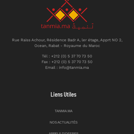
Rue Raiss Achour, Résidence Badr A, ler étage, Apprt NO 2,
Ocean, Rabat - Royaume du Maroc
Tél : +212 (0) 5 37 70 73 50
Fax : +212 (0) 5 37 70 73 50
Email : info@tanmia.ma
Liens Utiles
TANMIA.MA
NOS ACTUALITÉS
APPELS D’OFFRES